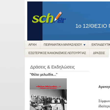
1ο 12/ΘΕΣΙΟ
ΑΡΧΗ
ΠΕΙΡΑΜΑΤΙΚΑ ΜΑΡΑΣΛΕΙΟΥ
ΕΚΠΑΙΔΕΥΤΙ
ΕΣΩΤΕΡΙΚΟΣ ΚΑΝΟΝΙΣΜΟΣ ΛΕΙΤΟΥΡΓΙΑΣ
ΔΡΑΣΕΙΣ
Δράσεις & Εκδηλώσεις
"Θέλει μελωδία..."
Αγαπητο
Σύμφωνα
ιδιαίτ