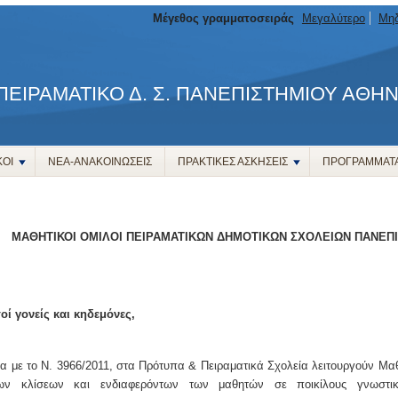
Μέγεθος γραμματοσειράς
Μεγαλύτερο
Μηδ
 ΠΕΙΡΑΜΑΤΙΚΟ Δ. Σ. ΠΑΝΕΠΙΣΤΗΜΙΟΥ ΑΘΗ
ΚΟΙ
ΝΕΑ-ΑΝΑΚΟΙΝΩΣΕΙΣ
ΠΡΑΚΤΙΚΕΣ ΑΣΚΗΣΕΙΣ
ΠΡΟΓΡΑΜΜΑΤ
ΜΑΘΗΤΙΚΟΙ ΟΜΙΛΟΙ ΠΕΙΡΑΜΑΤΙΚΩΝ ΔΗΜΟΤΙΚΩΝ ΣΧΟΛΕΙΩΝ ΠΑΝΕΠΙ
ί γονείς και κηδεμόνες,
 με το N. 3966/2011, στα Πρότυπα & Πειραματικά Σχολεία λειτουργούν Μαθη
ερων κλίσεων και ενδιαφερόντων των μαθητών σε ποικίλους γνωστι