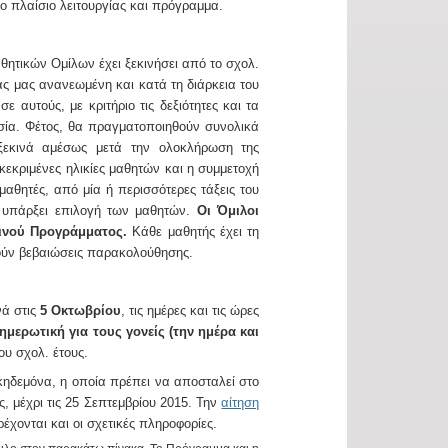
νο πλαίσιο λειτουργίας και πρόγραμμα.
θητικών Ομίλων έχει ξεκινήσει από το σχολ.
ς μας ανανεωμένη και κατά τη διάρκεια του
ε αυτούς, με κριτήριο τις δεξιότητες και τα
ασία. Φέτος, θα πραγματοποιηθούν συνολικά
ξεκινά αμέσως μετά την ολοκλήρωση της
εκριμένες ηλικίες μαθητών και η συμμετοχή
μαθητές, από μία ή περισσότερες τάξεις του
α υπάρξει επιλογή των μαθητών.
Οι Όμιλοι
ινού Προγράμματος.
Κάθε μαθητής έχει τη
θούν βεβαιώσεις παρακολούθησης.
νά στις
5 Οκτωβρίου
, τις ημέρες και τις ώρες
μερωτική για τους γονείς (την ημέρα και
ου σχολ. έτους.
 κηδεμόνα, η οποία πρέπει να αποσταλεί στο
 μέχρι τις 25 Σεπτεμβρίου 2015. Την
αίτηση
ρέχονται και οι σχετικές πληροφορίες.